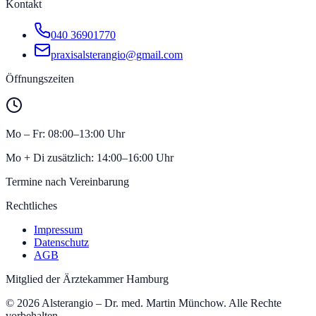
Kontakt
040 36901770
praxisalsterangio@gmail.com
Öffnungszeiten
Mo – Fr: 08:00–13:00 Uhr
Mo + Di zusätzlich: 14:00–16:00 Uhr
Termine nach Vereinbarung
Rechtliches
Impressum
Datenschutz
AGB
Mitglied der
Ärztekammer Hamburg
©
2026
Alsterangio – Dr. med. Martin Münchow
. Alle Rechte
vorbehalten.