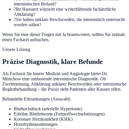
internistischen Befund?
?
Ihr Hausarzt wünscht eine weiterführende fachärztliche
Abklärung?
?
Sie haben unklare Beschwerden, die internistisch untersucht
werden sollen?
Wenn Sie eine dieser Fragen mit Ja beantworten, sollten Sie zeitnah
einen Facharzt aufsuchen.
Unsere Lösung
Präzise Diagnostik, klare Befunde
Als Facharzt für Innere Medizin und Angiologie bietet Dr.
Münchow eine umfassende internistische Diagnostik. Ob
Zweitmeinung, Abklärung unklarer Beschwerden oder internistische
Begleitbehandlung – die Praxis steht Patienten aller Kassen offen.
Behandelte Erkrankungen (Auswahl)
Bluthochdruck (arterielle Hypertonie)
Erhöhte Blutfettwerte (Fettstoffwechselstörungen)
Koronare Herzkrankheit (KHK)
Herzrhythmusstörungen