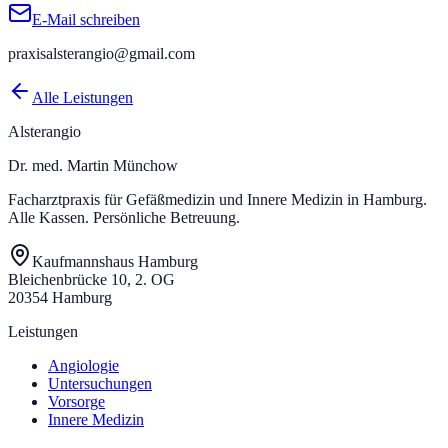
E-Mail schreiben
praxisalsterangio@gmail.com
Alle Leistungen
Alsterangio
Dr. med. Martin Münchow
Facharztpraxis für Gefäßmedizin und Innere Medizin in Hamburg.
Alle Kassen. Persönliche Betreuung.
Kaufmannshaus Hamburg
Bleichenbrücke 10
,
2. OG
20354
Hamburg
Leistungen
Angiologie
Untersuchungen
Vorsorge
Innere Medizin